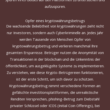
aufzuspüren.
Opfer eines kryptowährungsbetrugs
Die wachsende
Beliebtheit
von kryptowährungen
zieht
nicht
nur Investoren, sondern auch Cyberkriminelle an.
Jedes Jahr
werden Tausende von Menschen Opfer von
kryptowährungsbetrug und verlieren manchmal Ihre
gesamten Ersparnisse.
Betrüger
nutzen
die Anonymität
von
Transaktionen in der blockchain und die Unkenntnis der
öffentlichkeit, um ausgeklügelte Systeme zu implementieren.
Zu verstehen
, wie diese Krypto-Betrügereien funktionieren,
ist der erste Schritt, um sich davor zu schützen.
Kryptowährungsbetrug
nimmt
verschiedene
Formen
an:
gefälschte investitionsplattformen, die unrealistische
Renditen Versprechen, phishing-Betrug zum Diebstahl
privater Schlüssel oder ICOS (Initial Coin Offerings), bei