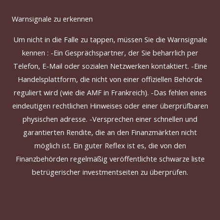
Warnsignale zu erkennen
Um
nicht in die Falle zu tappen
,
müssen
Sie die Warnsignale
kennen
:
-Ein Gesprächspartner
, der Sie beharrlich per
Telefon, E-Mail oder sozialen Netzwerken kontaktiert.
-Eine
Handelsplattform
, die nicht
von einer offiziellen Behörde
reguliert
wird (wie die AMF in Frankreich).
-Das fehlen
eines
eindeutigen
rechtlichen
Hinweises
oder
einer überprüfbaren
physischen
adresse
.
-Versprechen
einer schnellen
und
garantierten
Rendite
, die an den Finanzmärkten nicht
möglich ist.
Ein
guter
Reflex
ist
es, die von den
Finanzbehörden regelmäßig veröffentlichte schwarze liste
betrügerischer investmentseiten zu überprüfen.