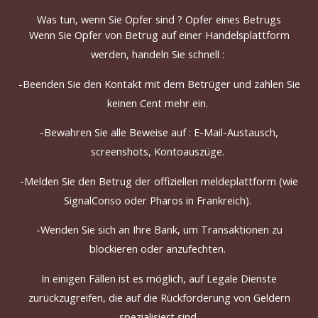
Was tun, wenn Sie Opfer sind ? Opfer eines Betrugs
Wenn Sie Opfer von Betrug auf einer Handelsplattform
werden, handeln
Sie schnell
:
-Beenden
Sie den Kontakt mit dem Betrüger und zahlen Sie
keinen Cent mehr ein.
-Bewahren Sie alle Beweise auf : E-Mail-Austausch,
screenshots, Kontoauszüge.
-Melden
Sie den Betrug
der
offiziellen
meldeplattform
(wie
SignalConso oder Pharos in Frankreich).
-Wenden
Sie sich an Ihre Bank, um Transaktionen zu
blockieren oder anzufechten.
In einigen
Fällen
ist
es möglich, auf Legale Dienste
zurückzugreifen, die auf die Rückforderung von Geldern
spezialisiert sind.