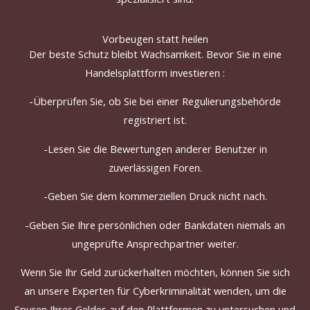
Vorbeugen statt heilen
Der beste
Schutz
bleibt
Wachsamkeit
.
Bevor
Sie in eine
Handelsplattform investieren
:
-Überprüfen
Sie, ob Sie bei einer Regulierungsbehörde
registriert ist.
-Lesen
Sie die Bewertungen
anderer
Benutzer
in
zuverlässigen Foren.
-Geben Sie dem kommerziellen Druck nicht nach.
-Geben Sie Ihre persönlichen oder Bankdaten niemals an
ungeprüfte Ansprechpartner weiter
.
Wenn
Sie Ihr Geld zurückerhalten möchten, können Sie sich
an unsere Experten für Cyberkriminalität wenden, um die
Spuren Ihres Geldes auf den Plattformen zu untersuchen und