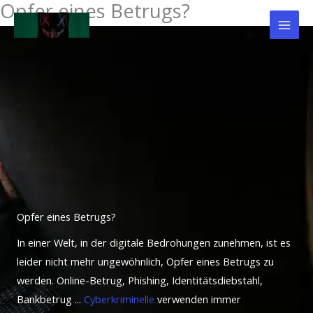
Opfer eines Betrugs?
Aller
au
contenu
Opfer eines Betrugs?
In einer Welt, in der digitale Bedrohungen zunehmen, ist es
leider nicht mehr ungewöhnlich, Opfer eines Betrugs zu
werden. Online-Betrug, Phishing, Identitätsdiebstahl,
Bankbetrug ...
Cyberkriminelle
verwenden immer