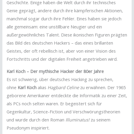
Geschichte. Einige haben die Welt durch ihr technisches
Genie geprägt, andere durch ihre kämpferischen Aktionen,
manchmal sogar durch ihre Fehler. Eines haben sie jedoch
alle gemeinsam: eine unstillbare Neugier und ein
außergewöhnliches Talent. Diese ikonischen Figuren prägten
das Bild des deutschen Hackers – das eines brillanten
Geistes, der oft rebellisch ist, aber von einer Vision des
Fortschritts und der digitalen Freiheit angetrieben wird.
Karl Koch – Der mythische Hacker der 80er Jahre
Es ist schwierig, über deutsches Hacking zu sprechen,
ohne
Karl Koch
alias
Hagbard Celine
zu erwähnen. Der 1965
geborene Amerikaner entdeckte die Informatik zu einer Zeit,
als PCs noch selten waren. Er begeistert sich für
Gegenkultur, Science-Fiction und Verschwörungstheorien
und wurde durch den Roman
Illuminatus!
zu seinem
Pseudonym inspiriert.