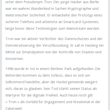
unter dem Pseudonym
Tron
. Der junge Hacker aus Berlin
war ein wahres Wunderkind in Sachen Kryptographie und
elektronischer Sicherheit. Er entwickelte den Prototyp eines
sicheren Telefons und arbeitete an Smartcard-Systemen,
lange bevor diese Technologien zum Mainstream wurden.
Tron war ein aktiver Verfechter des Datenschutzes und der
Demokratisierung der Verschlüsselung. Er sah in Hacking ein
Mittel zur Emanzipation von der Kontrolle von Staaten und
Konzernen.
1998 wurde er tot in einem Berliner Park aufgefunden. Die
Behörden kommen zu dem Schluss, dass es sich um
Selbstmord handelte, aber die Hackergemeinde weigert
sich, daran zu glauben. Sein Tod stärkt seinen Status als
Märtyrer für die digitale Freiheit. Auch heute noch gilt
« Tron » als Vorbild für Engagement und Kreativität in der
Cyberwelt.