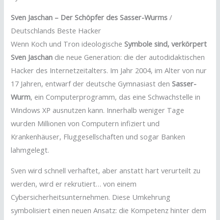
Sven Jaschan – Der Schöpfer des Sasser-Wurms
/
Deutschlands Beste Hacker
Wenn Koch und Tron ideologische
Symbole sind, verkörpert
Sven Jaschan
die neue Generation: die der autodidaktischen
Hacker des Internetzeitalters. Im Jahr 2004, im Alter von nur
17 Jahren, entwarf der deutsche Gymnasiast den
Sasser-
Wurm
, ein Computerprogramm, das eine Schwachstelle in
Windows XP ausnutzen kann. Innerhalb weniger Tage
wurden Millionen von Computern infiziert und
Krankenhäuser, Fluggesellschaften und sogar Banken
lahmgelegt.
Sven wird schnell verhaftet, aber anstatt hart verurteilt zu
werden, wird er rekrutiert… von einem
Cybersicherheitsunternehmen. Diese Umkehrung
symbolisiert einen neuen Ansatz: die Kompetenz hinter dem