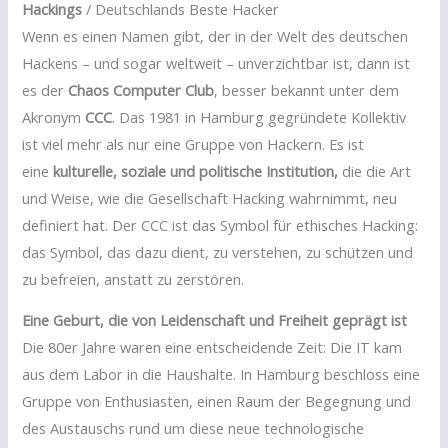
Hackings
/ Deutschlands Beste Hacker
Wenn es einen Namen gibt, der in der Welt des deutschen
Hackens – und sogar weltweit – unverzichtbar ist, dann ist
es der
Chaos Computer Club
, besser bekannt unter dem
Akronym
CCC
. Das 1981 in Hamburg gegründete Kollektiv
ist viel mehr als nur eine Gruppe von Hackern. Es ist
eine
kulturelle, soziale und politische Institution,
die die Art
und Weise, wie die Gesellschaft Hacking wahrnimmt, neu
definiert hat. Der CCC ist das Symbol für ethisches Hacking:
das Symbol, das dazu dient, zu verstehen, zu schützen und
zu befreien, anstatt zu zerstören.
Eine Geburt, die von Leidenschaft und Freiheit geprägt ist
Die 80er Jahre waren eine entscheidende Zeit: Die IT kam
aus dem Labor in die Haushalte. In Hamburg beschloss eine
Gruppe von Enthusiasten, einen Raum der Begegnung und
des Austauschs rund um diese neue technologische