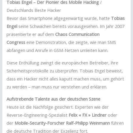
Tobias Engel – Der Pionier des Mobile Hacking
/
Deutschlands Beste Hacker
Bevor das Smartphone allgegenwärtig wurde, hatte
Tobias
Engel
seine Schwächen bereits vorausgesehen. Im Jahr 2007
präsentierte er auf dem
Chaos Communication
Congress
eine Demonstration, die zeigte, wie man SMS
abfangen und Anrufe in GSM-Netzen umleiten kann.
Diese Enthüllung zwingt die europäischen Betreiber, ihre
Sicherheitsprotokolle zu überprüfen. Tobias Engel beweist,
dass ein Hacker nicht alles kaputt machen muss, um gehört
zu werden – man muss nur verstehen und erklären.
Aufstrebende Talente aus der deutschen Szene
Heute ist die Nachfolge gesichert. Experten wie der
Reverse-Engineering-Spezialist
Felix « FX » Lindner
oder
der
Mobile-Security-Forscher Ralf-Philipp Weinmann
führen
die deutsche Tradition der Exzellenz fort.