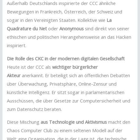
Außerhalb Deutschlands inspirierte der CCC ähnliche
Bewegungen in Frankreich, Österreich, der Schweiz und
sogar in den Vereinigten Staaten. Kollektive wie
La
Quadrature du Net
oder
Anonymous
sind direkt von seiner
ethischen und politischen Herangehensweise an das Hacken
inspiriert.
Die Rolle des CKC in der modernen digitalen Gesellschaft
Heute ist der CCC als
wichtiger bürgerlicher
Akteur
anerkannt. Er beteiligt sich an öffentlichen Debatten
über Überwachung, Privatsphäre, Online-Zensur und
künstliche Intelligenz. Er sitzt sogar in parlamentarischen
Ausschüssen, die über Gesetze zur Computersicherheit und
zum Datenschutz beraten.
Diese Mischung
aus Technologie und Aktivismus
macht den
Chaos Computer Club zu einem seltenen Modell auf der
Welt: eine Organisation, die in der Lage ist, die technische