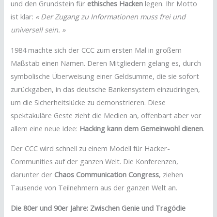
und den Grundstein für
ethisches Hacken
legen. Ihr Motto
ist klar:
« Der Zugang zu Informationen muss frei und
universell sein. »
1984 machte sich der CCC zum ersten Mal in großem
Maßstab einen Namen. Deren Mitgliedern gelang es, durch
symbolische Überweisung einer Geldsumme, die sie sofort
zurückgaben, in das deutsche Bankensystem einzudringen,
um die Sicherheitslücke zu demonstrieren. Diese
spektakuläre Geste zieht die Medien an, offenbart aber vor
allem eine neue Idee:
Hacking kann dem Gemeinwohl dienen
.
Der CCC wird schnell zu einem Modell für Hacker-
Communities auf der ganzen Welt. Die Konferenzen,
darunter der
Chaos Communication Congress
, ziehen
Tausende von Teilnehmern aus der ganzen Welt an.
Die 80er und 90er Jahre: Zwischen Genie und Tragödie