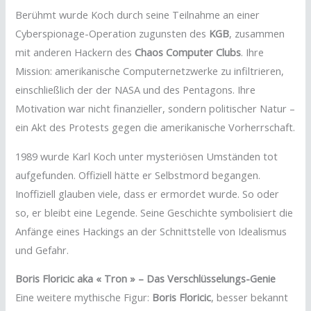
Berühmt wurde Koch durch seine Teilnahme an einer
Cyberspionage-Operation zugunsten des
KGB
, zusammen
mit anderen Hackern des
Chaos Computer Clubs
. Ihre
Mission: amerikanische Computernetzwerke zu infiltrieren,
einschließlich der der NASA und des Pentagons. Ihre
Motivation war nicht finanzieller, sondern politischer Natur –
ein Akt des Protests gegen die amerikanische Vorherrschaft.
1989 wurde Karl Koch unter mysteriösen Umständen tot
aufgefunden. Offiziell hätte er Selbstmord begangen.
Inoffiziell glauben viele, dass er ermordet wurde. So oder
so, er bleibt eine Legende. Seine Geschichte symbolisiert die
Anfänge eines Hackings an der Schnittstelle von Idealismus
und Gefahr.
Boris Floricic aka « Tron » – Das Verschlüsselungs-Genie
Eine weitere mythische Figur:
Boris Floricic
, besser bekannt