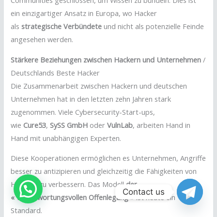
Communities geschlossen, um Wissen zu bündeln. Dies ist
ein einzigartiger Ansatz in Europa, wo Hacker
als
strategische Verbündete
und nicht als potenzielle Feinde
angesehen werden.
Stärkere Beziehungen zwischen Hackern und Unternehmen
/
Deutschlands Beste Hacker
Die Zusammenarbeit zwischen Hackern und deutschen
Unternehmen hat in den letzten zehn Jahren stark
zugenommen. Viele Cybersecurity-Start-ups,
wie
Cure53
,
SySS GmbH
oder
VulnLab
, arbeiten Hand in
Hand mit unabhängigen Experten.
Diese Kooperationen ermöglichen es Unternehmen, Angriffe
besser zu antizipieren und gleichzeitig die Fähigkeiten von
Hackern zu verbessern. Das Modell
der
Contact us
« verantwortungsvollen Offenlegung »
ist heute ein
Standard.