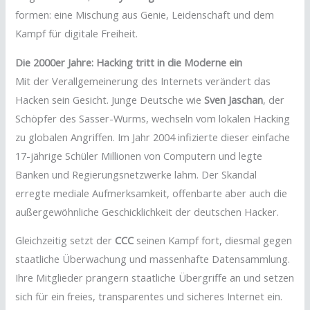
formen: eine Mischung aus Genie, Leidenschaft und dem
Kampf für digitale Freiheit.
Die 2000er Jahre: Hacking tritt in die Moderne ein
Mit der Verallgemeinerung des Internets verändert das
Hacken sein Gesicht. Junge Deutsche wie
Sven Jaschan
, der
Schöpfer des Sasser-Wurms, wechseln vom lokalen Hacking
zu globalen Angriffen. Im Jahr 2004 infizierte dieser einfache
17-jährige Schüler Millionen von Computern und legte
Banken und Regierungsnetzwerke lahm. Der Skandal
erregte mediale Aufmerksamkeit, offenbarte aber auch die
außergewöhnliche Geschicklichkeit der deutschen Hacker.
Gleichzeitig setzt der
CCC
seinen Kampf fort, diesmal gegen
staatliche Überwachung und massenhafte Datensammlung.
Ihre Mitglieder prangern staatliche Übergriffe an und setzen
sich für ein freies, transparentes und sicheres Internet ein.