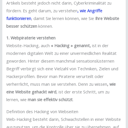
Artikels besteht jedoch nicht darin, Cyberkriminalität zu
fördern. Es geht darum, zu verstehen
, wie Angriffe
funktionieren
, damit Sie lernen können, wie Sie
Ihre Website
besser schützen
können.
1. Webpiraterie verstehen
Website-Hacking, auch
« Hacking » genannt,
ist in der
modernen digitalen Welt zu einer unvermeidlichen Realität
geworden. Hinter diesem manchmal sensationslüsternen
Begriff verbirgt sich eine Vielzahl von Techniken, Zielen und
Hackerprofilen. Bevor man Piraterie verurteilt oder
verherrlicht, muss man sie verstehen. Denn zu wissen
, wie
eine Website gehackt wird
, ist der erste Schritt, um zu
lernen, wie
man sie effektiv schützt
.
Definition des Hacking von Webseiten
Web-Hacking besteht darin, Schwachstellen in einer Website
auszunutzen, um die Kontrolle über sie zu übernehmen, auf