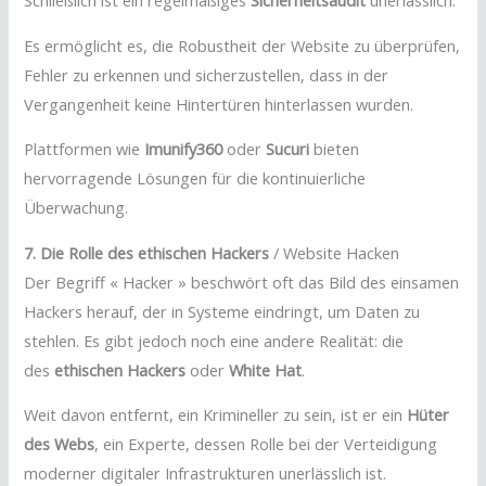
Schließlich ist ein regelmäßiges
Sicherheitsaudit
unerlässlich.
Es ermöglicht es, die Robustheit der Website zu überprüfen,
Fehler zu erkennen und sicherzustellen, dass in der
Vergangenheit keine Hintertüren hinterlassen wurden.
Plattformen wie
Imunify360
oder
Sucuri
bieten
hervorragende Lösungen für die kontinuierliche
Überwachung.
7. Die Rolle des ethischen Hackers
/ Website Hacken
Der Begriff « Hacker » beschwört oft das Bild des einsamen
Hackers herauf, der in Systeme eindringt, um Daten zu
stehlen. Es gibt jedoch noch eine andere Realität: die
des
ethischen Hackers
oder
White Hat
.
Weit davon entfernt, ein Krimineller zu sein, ist er ein
Hüter
des Webs
, ein Experte, dessen Rolle bei der Verteidigung
moderner digitaler Infrastrukturen unerlässlich ist.