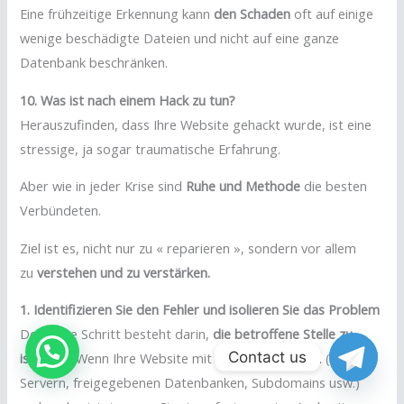
Eine frühzeitige Erkennung kann
den Schaden
oft auf einige
wenige beschädigte Dateien und nicht auf eine ganze
Datenbank beschränken.
10. Was ist nach einem Hack zu tun?
Herauszufinden, dass Ihre Website gehackt wurde, ist eine
stressige, ja sogar traumatische Erfahrung.
Aber wie in jeder Krise sind
Ruhe und Methode
die besten
Verbündeten.
Ziel ist es, nicht nur zu « reparieren », sondern vor allem
zu
verstehen und zu verstärken.
1. Identifizieren Sie den Fehler und isolieren Sie das Problem
Der erste Schritt besteht darin,
die betroffene Stelle zu
Contact us
isolieren
. Wenn Ihre Website mit anderen Diensten (E-Mail-
Servern, freigegebenen Datenbanken, Subdomains usw.)