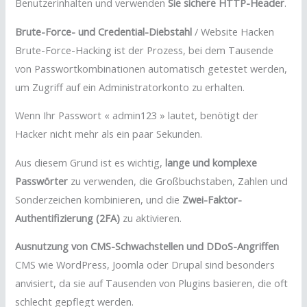
Benutzerinhalten und verwenden
Sie sichere HTTP-Header
.
Brute-Force- und Credential-Diebstahl
/ Website Hacken
Brute-Force-Hacking ist der Prozess, bei dem Tausende
von Passwortkombinationen automatisch getestet werden,
um Zugriff auf ein Administratorkonto zu erhalten.
Wenn Ihr Passwort « admin123 » lautet, benötigt der
Hacker nicht mehr als ein paar Sekunden.
Aus diesem Grund ist es wichtig,
lange und komplexe
Passwörter
zu verwenden, die Großbuchstaben, Zahlen und
Sonderzeichen kombinieren, und die
Zwei-Faktor-
Authentifizierung (2FA)
zu aktivieren.
Ausnutzung von CMS-Schwachstellen und DDoS-Angriffen
CMS wie WordPress, Joomla oder Drupal sind besonders
anvisiert, da sie auf Tausenden von Plugins basieren, die oft
schlecht gepflegt werden.