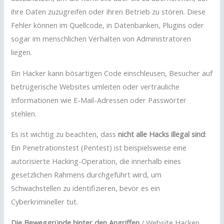
ihre Daten zuzugreifen oder ihren Betrieb zu stören. Diese
Fehler können im Quellcode, in Datenbanken, Plugins oder
sogar im menschlichen Verhalten von Administratoren
liegen.
Ein Hacker kann bösartigen Code einschleusen, Besucher auf
betrügerische Websites umleiten oder vertrauliche
Informationen wie E-Mail-Adressen oder Passwörter
stehlen.
Es ist wichtig zu beachten, dass
nicht alle Hacks illegal sind
:
Ein Penetrationstest (Pentest) ist beispielsweise eine
autorisierte Hacking-Operation, die innerhalb eines
gesetzlichen Rahmens durchgeführt wird, um
Schwachstellen zu identifizieren, bevor es ein
Cyberkrimineller tut.
Die Beweggründe hinter den Angriffen
/ Website Hacken