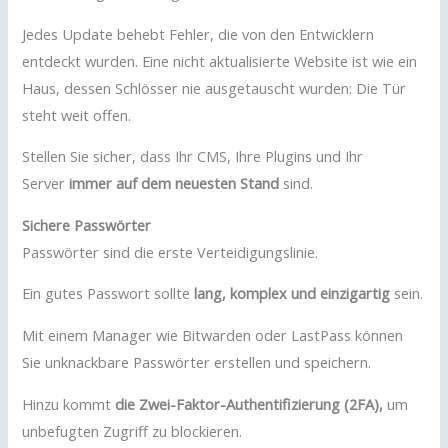
Jedes Update behebt Fehler, die von den Entwicklern
entdeckt wurden. Eine nicht aktualisierte Website ist wie ein
Haus, dessen Schlösser nie ausgetauscht wurden: Die Tür
steht weit offen.
Stellen Sie sicher, dass Ihr CMS, Ihre Plugins und Ihr
Server
immer auf dem neuesten Stand
sind.
Sichere Passwörter
Passwörter sind die erste Verteidigungslinie.
Ein gutes Passwort sollte
lang, komplex und einzigartig
sein.
Mit einem Manager wie Bitwarden oder LastPass können
Sie unknackbare Passwörter erstellen und speichern.
Hinzu kommt
die Zwei-Faktor-Authentifizierung (2FA),
um
unbefugten Zugriff zu blockieren.