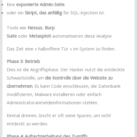
Eine
exponierte Admin-Seite
.
oder ein
Skript, das anfällig
für SQL-Injection ist.
Tools wie
Nessus
,
Burp
Suite
oder
Metasploit
automatisieren diese Analyse.
Das Ziel: eine « halboffene Tür » im System zu finden.
Phase 3: Betrieb
Dies ist die Angriffsphase. Der Hacker nutzt die entdeckte
Schwachstelle, um
die Kontrolle über die Website zu
übernehmen
. Es kann Code einschleusen, die Datenbank
modifizieren, Malware installieren oder einfach
Administratoranmeldeinformationen stehlen.
Einmal drinnen, löscht er oft seine Spuren, um nicht
entdeckt zu werden.
Phase 4: Aufrechterhaltung des Zugriffs