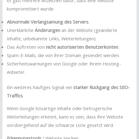
Es gibt mehrere Anzeichen dafür, dass eine Website
kompromittiert wurde:
Abnormale Verlangsamung des Servers
.
Unerklärliche
Änderungen
an der Website (geänderte
Inhalte, unbekannte Links, Weiterleitungen).
Das Auftreten von
nicht autorisierten Benutzerkonten
.
Spam-E-Mails, die von Ihrer Domain gesendet werden.
Sicherheitswarnungen von Google oder Ihrem Hosting-
Anbieter.
Ein weiteres häufiges Signal: ein
starker Rückgang des SEO-
Traffics
.
Wenn Google bösartige Inhalte oder betrügerische
Weiterleitungen erkennt, kann es sein, dass Ihre Website
vorübergehend auf die schwarze Liste gesetzt wird.
Erkennungstools
/ Website Hacken