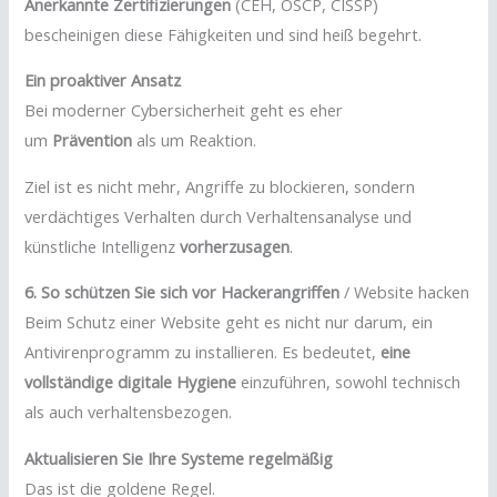
Anerkannte Zertifizierungen
(CEH, OSCP, CISSP)
bescheinigen diese Fähigkeiten und sind heiß begehrt.
Ein proaktiver Ansatz
Bei moderner Cybersicherheit geht es eher
um
Prävention
als um Reaktion.
Ziel ist es nicht mehr, Angriffe zu blockieren, sondern
verdächtiges Verhalten durch Verhaltensanalyse und
künstliche Intelligenz
vorherzusagen
.
6. So schützen Sie sich vor Hackerangriffen
/ Website hacken
Beim Schutz einer Website geht es nicht nur darum, ein
Antivirenprogramm zu installieren. Es bedeutet,
eine
vollständige digitale Hygiene
einzuführen, sowohl technisch
als auch verhaltensbezogen.
Aktualisieren Sie Ihre Systeme regelmäßig
Das ist die goldene Regel.