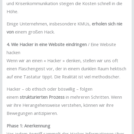
und Krisenkommunikation steigen die Kosten schnell in die
Höhe.
Einige Unternehmen, insbesondere KMUs,
erholen sich nie
von
einem großen Hack.
4. Wie Hacker in eine Website eindringen
/ Eine Website
hacken
Wenn wir an einen « Hacker » denken, stellen wir uns oft
einen Flaschengeist vor, der in einem dunklen Raum hektisch
auf eine Tastatur tippt. Die Realität ist viel methodischer.
Hacker – ob ethisch oder böswillig – folgen
einem
strukturierten Prozess
in mehreren Schritten. Wenn
wir ihre Herangehensweise verstehen, können wir ihre
Bewegungen antizipieren.
Phase 1: Anerkennung
Vor jedem Angriff sammelt der Hacker Informationen über